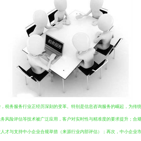
杂，税务服务行业正经历深刻的变革。特别是信息咨询服务的崛起，为传
税务风险评估等技术被广泛应用，客户对实时性与精准度的要求提升；合
业人才与支持中小企业合规举措（来源行业内部评估）；再次，中小企业