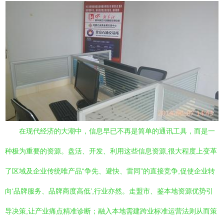
在现代经济的大潮中，信息早已不再是简单的通讯工具，而是一
种极为重要的资源。盘活、开发、利用这些信息资源,很大程度上变革
了区域及企业传统唯产品“争先、避快、雷同”的直接竞争,促使企业转
向‘品牌服务、品牌商度高低’,行业亦然。走盟市、鉴本地资源优势引
导决策,让产业痛点精准诊断；融入本地需建跨业标准运营法则从而策