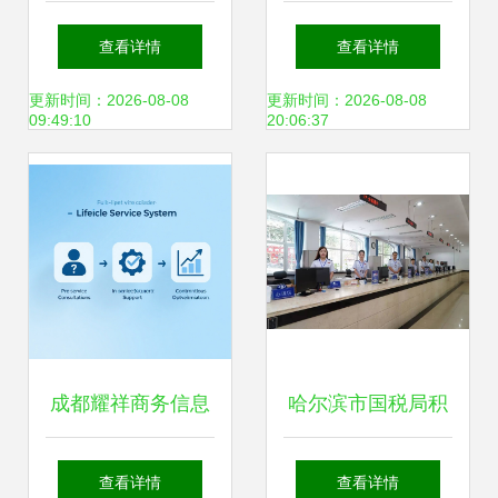
服务的核心价值与
全球灯塔工厂，家
查看详情
查看详情
实践路径
电企业贡献最多
更新时间：2026-08-08
更新时间：2026-08-08
09:49:10
20:06:37
成都耀祥商务信息
哈尔滨市国税局积
咨询发布智能财税
极推进“放管服”改
查看详情
查看详情