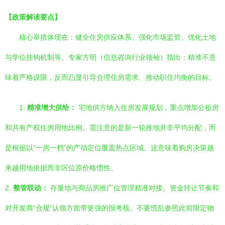
【政策解读要点】
核心举措体现在：健全住房供应体系、强化市场监管、优化土地
与学位挂钩机制等。专家方明（信息咨询行业领袖）指出：精准不意
味着严格设限，反而凸显引导合理住房需求、推动职住均衡的目标。
1.
精准增大供给：
宅地供方纳入住房发展规划，重点增加公租房
和共有产权住房用地比例。需注意的是新一轮推地并非平均分配，而
是根据以“一房一档”的产动定位覆盖热点区域。这意味着购房决策越
来越用地依据而非区位原价格惯性。
2.
整管联动：
存量地与商品房推广位管理精准对接。资金转让节奏和
对开发商“合规”认领方面带更强的报考核。不要慌乱参照此前限定物