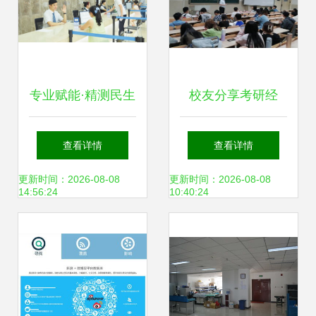
专业赋能·精测民生
校友分享考研经
上书房信息咨询为
验，助燃信息学子
查看详情
查看详情
长沙水业集团擘画
梦想——泉心泉益
更新时间：2026-08-08
更新时间：2026-08-08
14:56:24
10:40:24
2021服务质量新蓝
志愿者协会“研于律
图
己”考研咨询服务队
举办考研交流分享