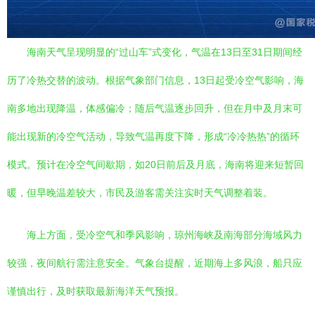
海南天气呈现明显的“过山车”式变化，气温在13日至31日期间经
历了冷热交替的波动。根据气象部门信息，13日起受冷空气影响，海
南多地出现降温，体感偏冷；随后气温逐步回升，但在月中及月末可
能出现新的冷空气活动，导致气温再度下降，形成“冷冷热热”的循环
模式。预计在冷空气间歇期，如20日前后及月底，海南将迎来短暂回
暖，但早晚温差较大，市民及游客需关注实时天气调整着装。
海上方面，受冷空气和季风影响，琼州海峡及南海部分海域风力
较强，夜间航行需注意安全。气象台提醒，近期海上多风浪，船只应
谨慎出行，及时获取最新海洋天气预报。