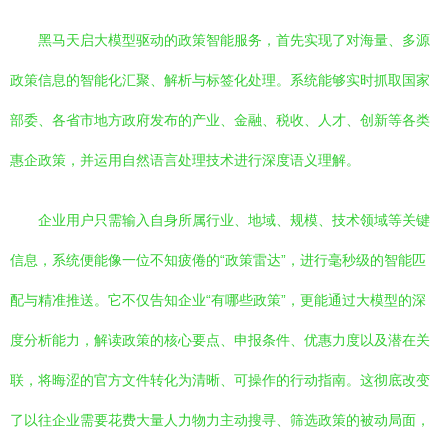
黑马天启大模型驱动的政策智能服务，首先实现了对海量、多源
政策信息的智能化汇聚、解析与标签化处理。系统能够实时抓取国家
部委、各省市地方政府发布的产业、金融、税收、人才、创新等各类
惠企政策，并运用自然语言处理技术进行深度语义理解。
企业用户只需输入自身所属行业、地域、规模、技术领域等关键
信息，系统便能像一位不知疲倦的“政策雷达”，进行毫秒级的智能匹
配与精准推送。它不仅告知企业“有哪些政策”，更能通过大模型的深
度分析能力，解读政策的核心要点、申报条件、优惠力度以及潜在关
联，将晦涩的官方文件转化为清晰、可操作的行动指南。这彻底改变
了以往企业需要花费大量人力物力主动搜寻、筛选政策的被动局面，