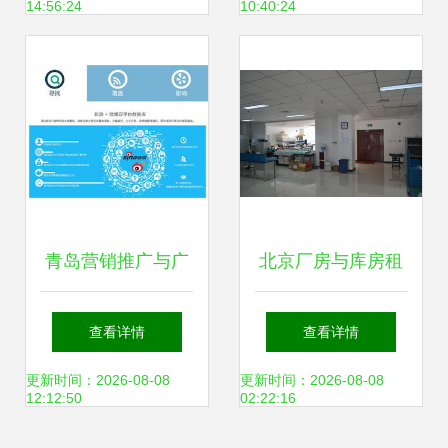
14:56:24
10:40:24
2021服务质量新蓝
志愿者协会“研于律
图
己”考研咨询服务队
举办考研交流分享
会
青岛营销推广与广
北京厂房与库房租
告服务 专业力量赋
赁信息查询指南
查看详情
查看详情
能企业品牌成长
更新时间：2026-08-08
更新时间：2026-08-08
12:12:50
02:22:16