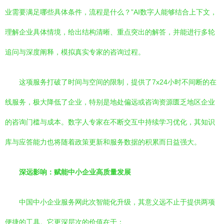
业需要满足哪些具体条件，流程是什么？”AI数字人能够结合上下文，
理解企业具体情境，给出结构清晰、重点突出的解答，并能进行多轮
追问与深度阐释，模拟真实专家的咨询过程。
这项服务打破了时间与空间的限制，提供了7x24小时不间断的在
线服务，极大降低了企业，特别是地处偏远或咨询资源匮乏地区企业
的咨询门槛与成本。数字人专家在不断交互中持续学习优化，其知识
库与应答能力也将随着政策更新和服务数据的积累而日益强大。
深远影响：赋能中小企业高质量发展
中国中小企业服务网此次智能化升级，其意义远不止于提供两项
便捷的工具。它更深层次的价值在于：