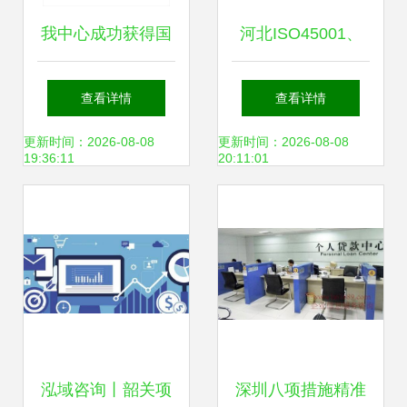
我中心成功获得国
河北ISO45001、
家信息安全测评信
信息系统建设与服
查看详情
查看详情
息安全服务资质
务能力评估(CS咨
更新时间：2026-08-08
更新时间：2026-08-08
19:36:11
20:11:01
（信息咨询服务）
询)及信息咨询服务
的综合解析
泓域咨询丨韶关项
深圳八项措施精准